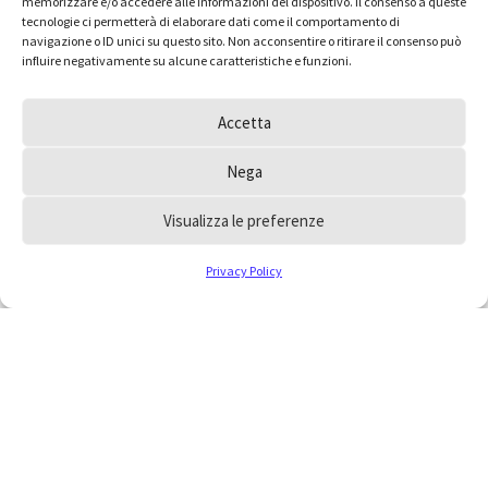
memorizzare e/o accedere alle informazioni del dispositivo. Il consenso a queste
tecnologie ci permetterà di elaborare dati come il comportamento di
navigazione o ID unici su questo sito. Non acconsentire o ritirare il consenso può
influire negativamente su alcune caratteristiche e funzioni.
Accetta
Nega
Visualizza le preferenze
Privacy Policy
Hai dei dubbi e vorresti
inoltrare un quesito
all’Ordine?
Consulta le FAQ, la risposta che cerchi potrebbe
essere a portata di mano, oppure scrivici
collegandoti alla pagina contatti.