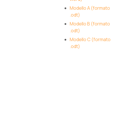
Modello A (formato
.odt)
Modello B (formato
.odt)
Modello C (formato
.odt)