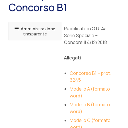
Concorso B1
Pubblicato in G.U. 4a
Amministrazione
trasparente
Serie Speciale –
Concorsi il 4/12/2018
Allegati
Concorso B1 – prot.
6245
Modello A (formato
word)
Modello B (formato
word)
Modello C (formato
word)