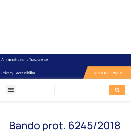
Amministrazione Trasparente
AREA RISERVATA
Privacy
Accessibilità
Bando prot. 6245/2018