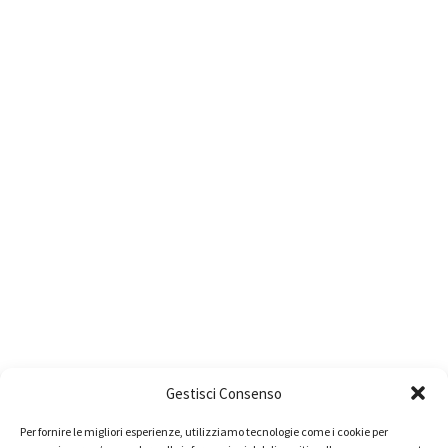
Gestisci Consenso
Per fornire le migliori esperienze, utilizziamo tecnologie come i cookie per