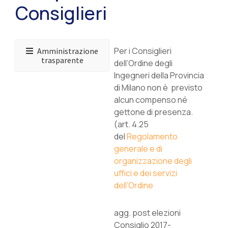
Consiglieri
Per i Consiglieri
Amministrazione
trasparente
dell’Ordine degli
Ingegneri della Provincia
di Milano non è previsto
alcun compenso né
gettone di presenza.
(art. 4.25
del
Regolamento
generale e di
organizzazione degli
uffici e dei servizi
dell’Ordine
agg. post elezioni
Consiglio 2017-